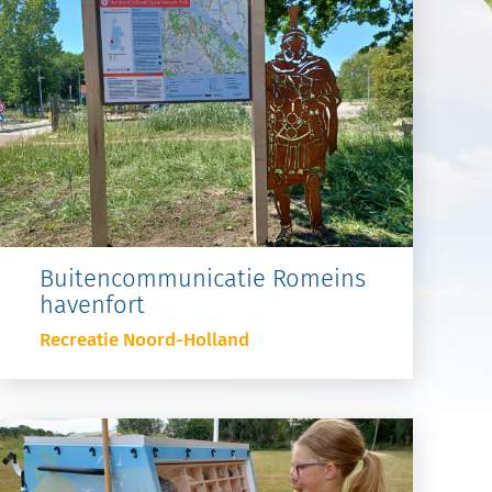
Buitencommunicatie Romeins
havenfort
Recreatie Noord-Holland