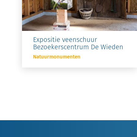
Expositie veenschuur
Bezoekerscentrum De Wieden
Natuurmonumenten