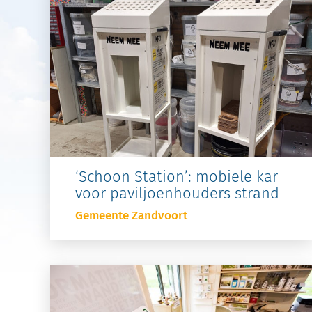
‘Schoon Station’: mobiele kar
voor paviljoenhouders strand
Gemeente Zandvoort