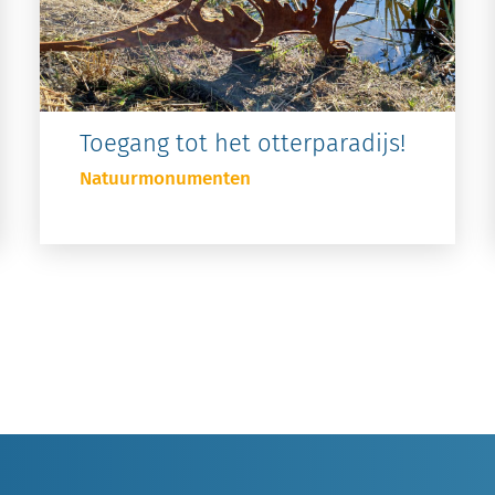
Toegang tot het otterparadijs!
Natuurmonumenten