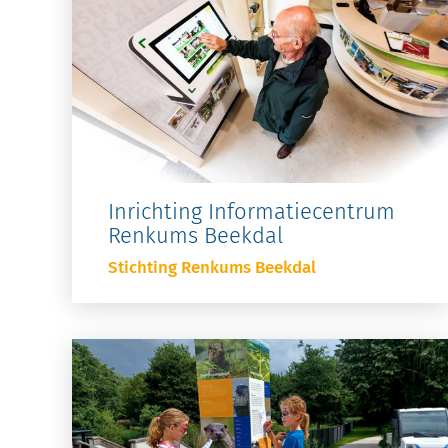
Inrichting Informatiecentrum
Renkums Beekdal
Stichting Renkums Beekdal