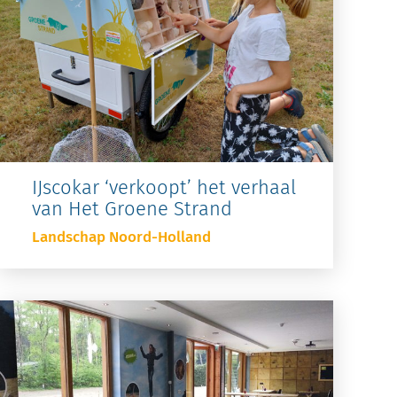
IJscokar ‘verkoopt’ het verhaal
van Het Groene Strand
Landschap Noord-Holland