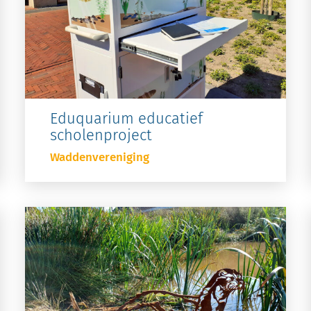
Eduquarium educatief
scholenproject
Waddenvereniging