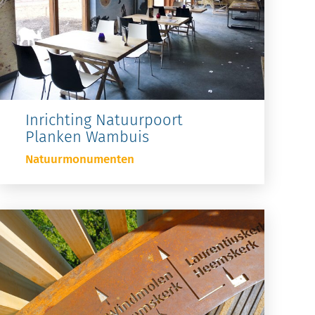
Inrichting Natuurpoort
Planken Wambuis
Natuurmonumenten