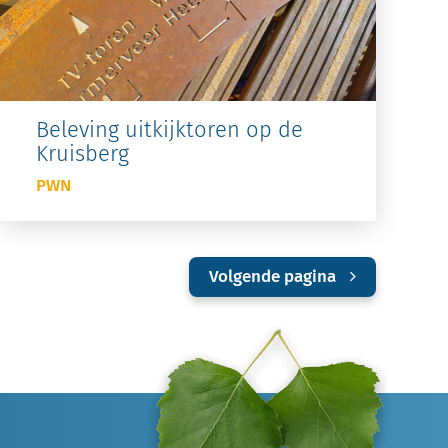
Beleving uitkijktoren op de
Kruisberg
PWN
Volgende pagina