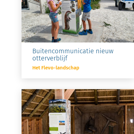
Buitencommunicatie nieuw
otterverblijf
Het Flevo-landschap