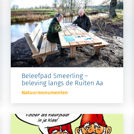
Beleefpad Smeerling –
beleving langs de Ruiten Aa
Natuurmonumenten