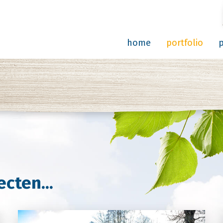
home
portfolio
cten...