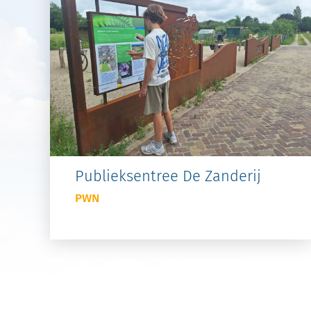
Publieksentree De Zanderij
PWN