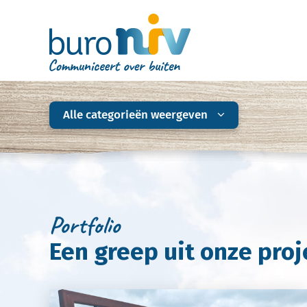
Alle categorieën weergeven
Portfolio
Een greep uit onze proje