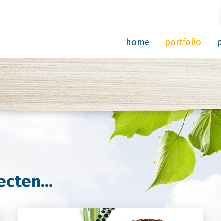
home
portfolio
cten...