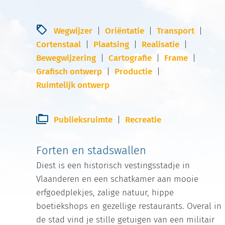
Wegwijzer
Oriëntatie
Transport
Cortenstaal
Plaatsing
Realisatie
Bewegwijzering
Cartografie
Frame
Grafisch ontwerp
Productie
Ruimtelijk ontwerp
Publieksruimte
Recreatie
Forten en stadswallen
Diest is een historisch vestingsstadje in
Vlaanderen en een schatkamer aan mooie
erfgoedplekjes, zalige natuur, hippe
boetiekshops en gezellige restaurants. Overal in
de stad vind je stille getuigen van een militair