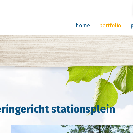
home
portfolio
ingericht stationsplein