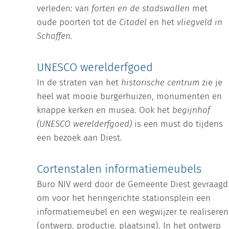
verleden: van
forten en de stadswallen
met
oude poorten tot de
Citadel
en het
vliegveld in
Schaffen.
UNESCO werelderfgoed
In de straten van het
historische centrum
zie je
heel wat mooie burgerhuizen, monumenten en
knappe kerken en musea. Ook het
begijnhof
(UNESCO
werelderfgoed)
is een must do tijdens
een bezoek aan Diest.
Cortenstalen informatiemeubels
Buro NIV werd door de Gemeente Diest gevraagd
om voor het heringerichte stationsplein een
informatiemeubel en een wegwijzer te realiseren
(ontwerp, productie, plaatsing). In het ontwerp