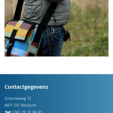
Contactgegevens
Groeneweg 12
6871 DD Renkum
Tel:
(06) 29 32 06 91