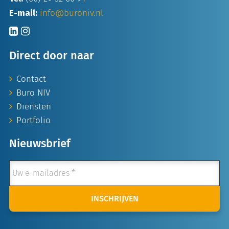
E-mail:
info@buroniv.nl
Direct door naar
Contact
Buro NIV
Diensten
Portfolio
Nieuwsbrief