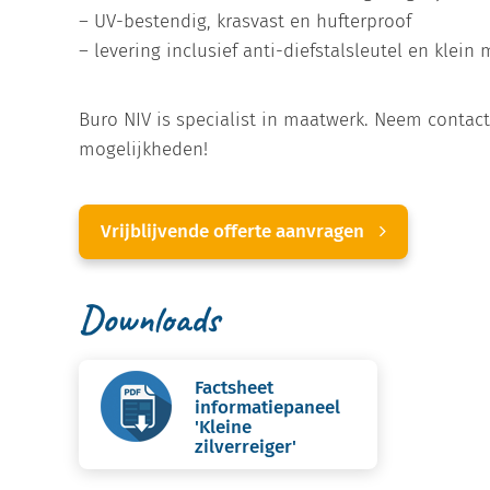
– UV-bestendig, krasvast en hufterproof
– levering inclusief anti-diefstalsleutel en klein 
Buro NIV is specialist in maatwerk. Neem contac
mogelijkheden!
Vrijblijvende offerte aanvragen
Downloads
Factsheet
informatiepaneel
'Kleine
zilverreiger'