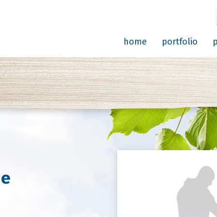
home
portfolio
ne