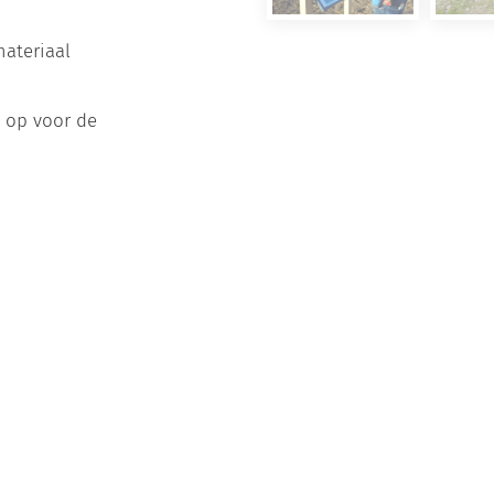
materiaal
t op voor de