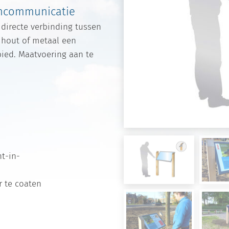
encommunicatie
 directe verbinding tussen
 hout of metaal een
bied. Maatvoering aan te
t-in-
r te coaten