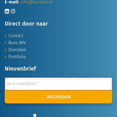
E-mail:
info@buroniv.nl
Direct door naar
Contact
Buro NIV
Diensten
Portfolio
Nieuwsbrief